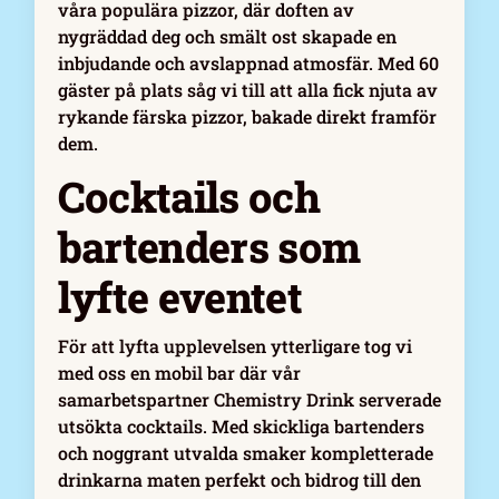
våra populära pizzor, där doften av
nygräddad deg och smält ost skapade en
inbjudande och avslappnad atmosfär. Med 60
gäster på plats såg vi till att alla fick njuta av
rykande färska pizzor, bakade direkt framför
dem.
Cocktails och
bartenders som
lyfte eventet
För att lyfta upplevelsen ytterligare tog vi
med oss en mobil bar där vår
samarbetspartner Chemistry Drink serverade
utsökta cocktails. Med skickliga bartenders
och noggrant utvalda smaker kompletterade
drinkarna maten perfekt och bidrog till den